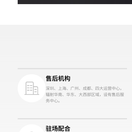
售后机构
深圳、上海、广州、成都、四大运营中心，
辐射华南、华东、大西部区域，设有售后服
务中心。
驻场配合