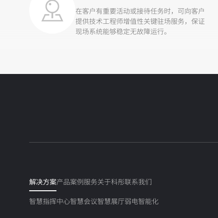
在客户有重要活动或接待任务时，可向客户
提供技术工程师增值性关键驻场服务，保证
现场系统能够稳定无故障运行。
解决方案
产品
案例
服务
关于科彤
联系我们
智慧指挥中心
智慧会议
智慧展厅
弱电智能化