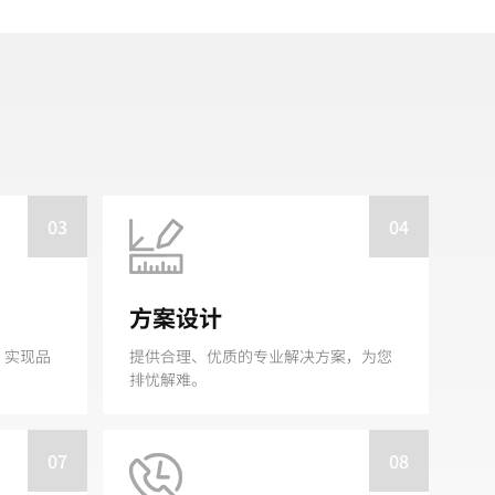
03
04
方案设计
，实现品
提供合理、优质的专业解决方案，为您
排忧解难。
07
08