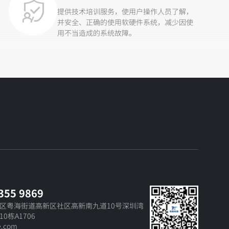
提供技术培训服务，使用户操作人员了解，
并安全、正确的使用软硬件系统，减少因使
用不当造成的系统故障。
355 9869
区粤海街道高新区社区高新南九道10号深圳湾
0栋A1706
e.com