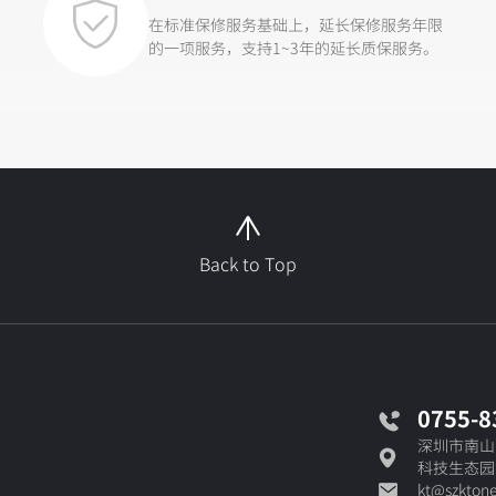
在标准保修服务基础上，延长保修服务年限
的一项服务，支持1~3年的延长质保服务。
Back to Top
0755-8
深圳市南山
科技生态园1
kt@szkton