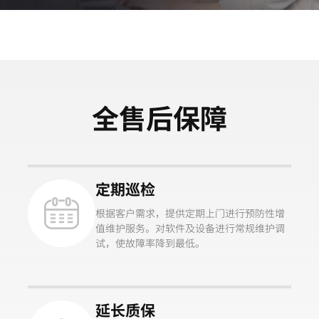
全售后保障
定期巡检
根据客户需求，提供定期上门进行预防性增
值维护服务。对软件及设备进行常规维护调
试，使故障率降到最低。
延长质保