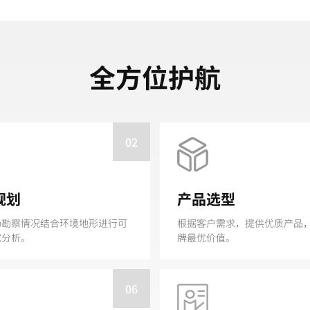
全方位护航
02
规划
产品选型
场勘察情况结合环境地形进行可
根据客户需求，提供优质产品
究分析。
牌最优价值。
06