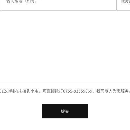
如12小时内未接到来电，可直接拨打0755-83559869，我司专人为您服务
提交