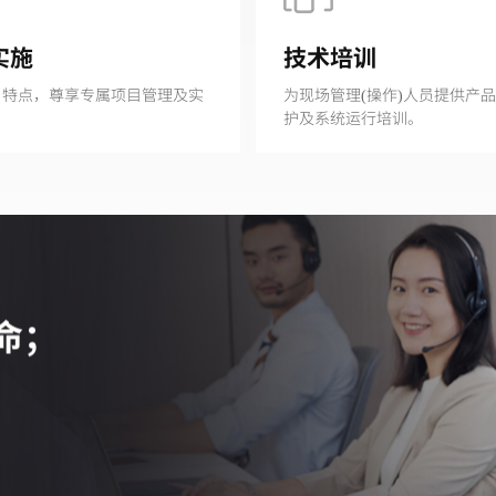
实施
技术培训
目特点，尊享专属项目管理及实
为现场管理(操作)人员提供产
护及系统运行培训。
待命；