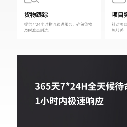
货物跟踪
项目
提供7*24小时物流跟进服务，确保货物
针对项
及时准点到达。
施服秀
365天7*24H全天候
1小时内极速响应