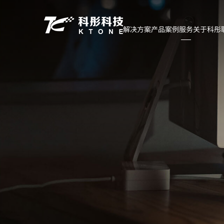
服
务
解决方案
产品
案例
服务
关于科彤