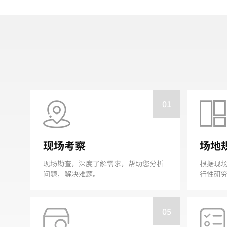
01
现场考察
场地
现场勘查，深度了解需求，帮助您分析
根据现
问题，解决难题。
行性研
05